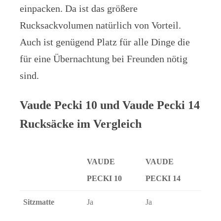
einpacken. Da ist das größere
Rucksackvolumen natürlich von Vorteil.
Auch ist genügend Platz für alle Dinge die
für eine Übernachtung bei Freunden nötig
sind.
Vaude Pecki 10 und Vaude Pecki 14
Rucksäcke im Vergleich
VAUDE
VAUDE
PECKI 10
PECKI 14
VAUDE
VAUDE
Sitzmatte
Ja
Ja
PECKI 10
PECKI 14