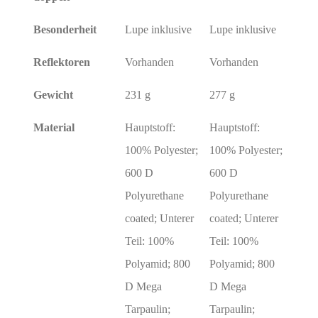
Besonderheit
Lupe inklusive
Lupe inklusive
Reflektoren
Vorhanden
Vorhanden
Gewicht
231 g
277 g
Material
Hauptstoff:
Hauptstoff:
100% Polyester;
100% Polyester;
600 D
600 D
Polyurethane
Polyurethane
coated; Unterer
coated; Unterer
Teil: 100%
Teil: 100%
Polyamid; 800
Polyamid; 800
D Mega
D Mega
Tarpaulin;
Tarpaulin;