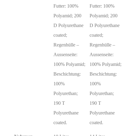
Futter: 100%
Futter: 100%
Polyamid; 200
Polyamid; 200
D Polyurethane
D Polyurethane
coated;
coated;
Regenhülle –
Regenhülle –
Aussenseite:
Aussenseite:
100% Polyamid;
100% Polyamid;
Beschichtung:
Beschichtung:
100%
100%
Polyurethan;
Polyurethan;
190 T
190 T
Polyurethane
Polyurethane
coated.
coated.