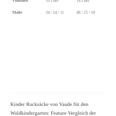
Volumen
10 Liter
14 Liter
Maße
34 / 24 / 11
48 / 25 / 18
Kinder Rucksäcke von Vaude für den
Waldkindergarten: Feature Vergleich der