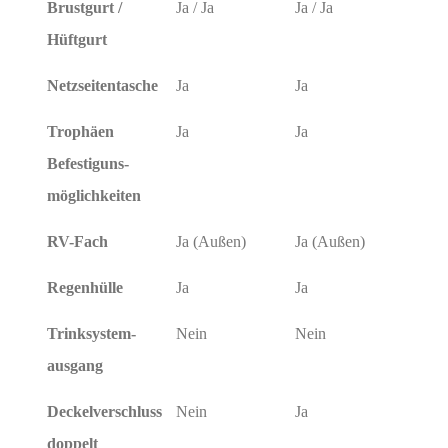
Brustgurt /
Ja / Ja
Ja / Ja
Hüftgurt
Netzseitentasche
Ja
Ja
Trophäen
Ja
Ja
Befestiguns-
möglichkeiten
RV-Fach
Ja (Außen)
Ja (Außen)
Regenhülle
Ja
Ja
Trinksystem-
Nein
Nein
ausgang
Deckelverschluss
Nein
Ja
doppelt