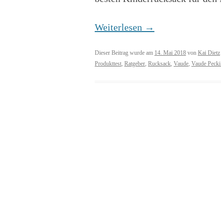
Weiterlesen
→
Dieser Beitrag wurde am
14. Mai 2018
von
Kai Dietz
Produkttest
,
Ratgeber
,
Rucksack
,
Vaude
,
Vaude Pecki