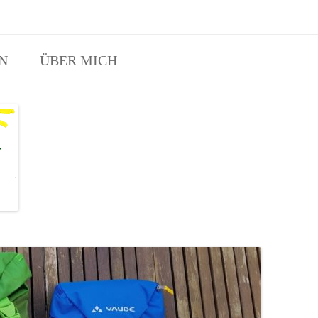
Eltern-Kind-Waldspielgruppen Angebot in Erftstadt und Hürth.
N
ÜBER MICH