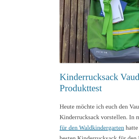
Kinderrucksack Vaud
Produkttest
Heute möchte ich euch den Vau
Kinderrucksack vorstellen. In
für den Waldkindergarten
hatte
besten Kinderrucksack für den 