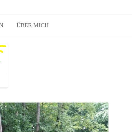
Eltern-Kind-Waldspielgruppen Angebot in Erftstadt und Hürth.
N
ÜBER MICH