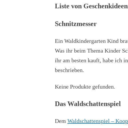
Liste von Geschenkidee
Schnitzmesser
Ein Waldkindergarten Kind brau
Was ihr beim Thema Kinder Sch
ihr am besten kauft, habe ich 
beschrieben.
Keine Produkte gefunden.
Das Waldschattenspiel
Dem
Waldschattenspiel – Koope