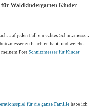
n für Waldkindergarten Kinder
cht auf jeden Fall ein echtes Schnitzmesser.
nitzmesser zu beachten habt, und welches
in meinem Post
Schnitzmesser für Kinder
rationsspiel für die ganze Familie
habe ich