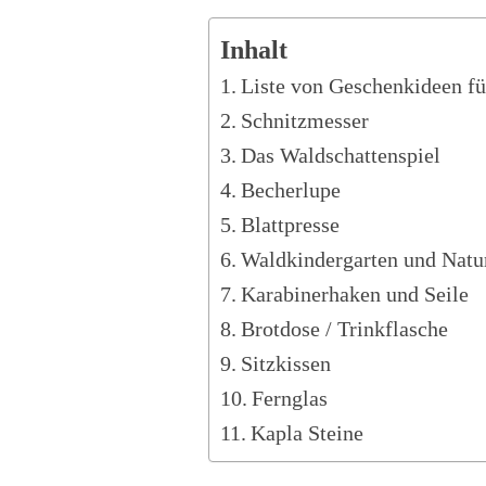
Inhalt
Liste von Geschenkideen f
Schnitzmesser
Das Waldschattenspiel
Becherlupe
Blattpresse
Waldkindergarten und Natu
Karabinerhaken und Seile
Brotdose / Trinkflasche
Sitzkissen
Fernglas
Kapla Steine