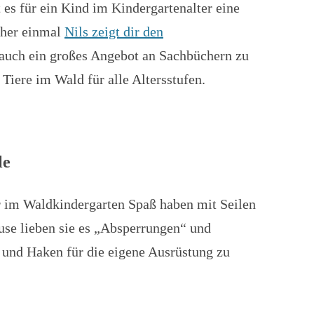
es für ein Kind im Kindergartenalter eine
üher einmal
Nils zeigt dir den
t auch ein großes Angebot an Sachbüchern zu
iere im Wald für alle Altersstufen.
le
r im Waldkindergarten Spaß haben mit Seilen
ause lieben sie es „Absperrungen“ und
 und Haken für die eigene Ausrüstung zu