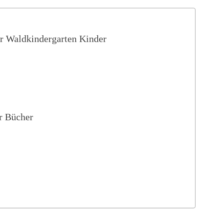
ür Waldkindergarten Kinder
r Bücher