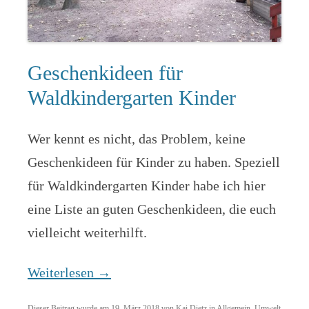
Geschenkideen für
Waldkindergarten Kinder
Wer kennt es nicht, das Problem, keine
Geschenkideen für Kinder zu haben. Speziell
für Waldkindergarten Kinder habe ich hier
eine Liste an guten Geschenkideen, die euch
vielleicht weiterhilft.
Weiterlesen
→
Dieser Beitrag wurde am
19. März 2018
von
Kai Dietz
in
Allgemein
,
Umwelt