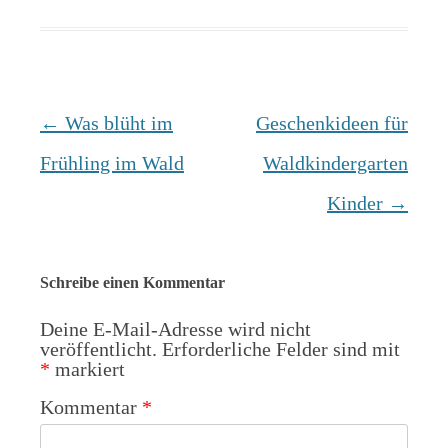
Beitrags-
←
Was blüht im
Geschenkideen für
Navigation
Frühling im Wald
Waldkindergarten
Kinder
→
Schreibe einen Kommentar
Deine E-Mail-Adresse wird nicht
veröffentlicht.
Erforderliche Felder sind mit
*
markiert
Kommentar
*