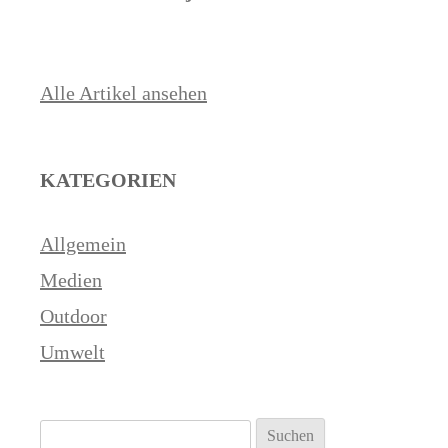
Alle Artikel ansehen
KATEGORIEN
Allgemein
Medien
Outdoor
Umwelt
Suchen