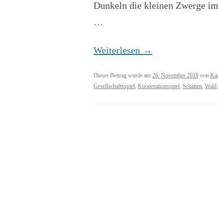
Dunkeln die kleinen Zwerge im 
…
Weiterlesen
→
Dieser Beitrag wurde am
26. November 2018
von
Kai
Gesellschaftsspiel
,
Kooperationsspiel
,
Schatten
,
Wald