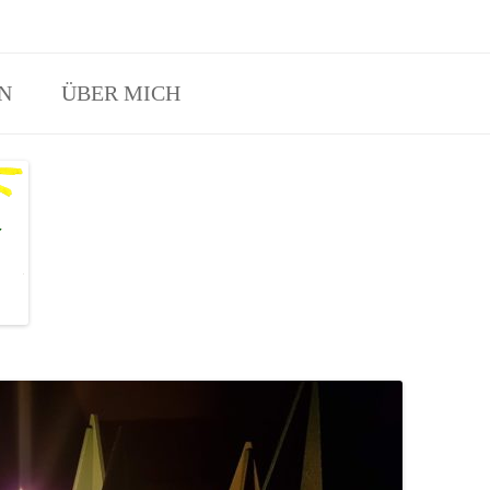
Eltern-Kind-Waldspielgruppen Angebot in Erftstadt und Hürth.
N
ÜBER MICH