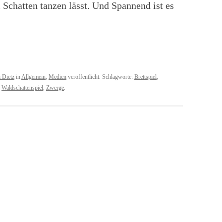
Schatten tanzen lässt. Und Spannend ist es
 Dietz
in
Allgemein
,
Medien
veröffentlicht. Schlagworte:
Brettspiel
,
,
Waldschattenspiel
,
Zwerge
.