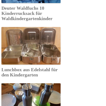
Deuter Waldfuchs 10
Kinderrucksack für
Waldkindergartenkinder
Lunchbox aus Edelstahl für
den Kindergarten