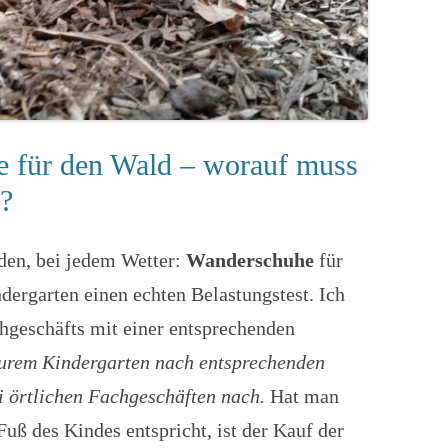
 für den Wald – worauf muss
n?
den, bei jedem Wetter:
Wanderschuhe
für
ergarten einen echten Belastungstest. Ich
hgeschäfts mit einer entsprechenden
eurem Kindergarten nach entsprechenden
i örtlichen Fachgeschäften nach.
Hat man
uß des Kindes entspricht, ist der Kauf der