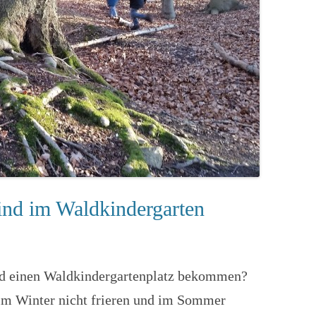
ind im Waldkindergarten
d einen Waldkindergartenplatz bekommen?
l im Winter nicht frieren und im Sommer