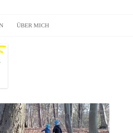
Eltern-Kind-Waldspielgruppen Angebot in Erftstadt und Hürth.
N
ÜBER MICH