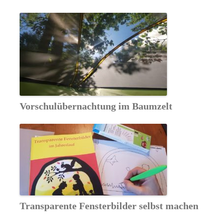
Vorschulübernachtung im Baumzelt
Transparente Fensterbilder selbst machen