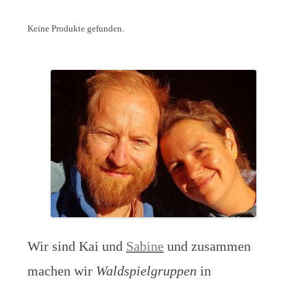
Keine Produkte gefunden.
Wir sind Kai und
Sabine
und zusammen
machen wir
Waldspielgruppen
in