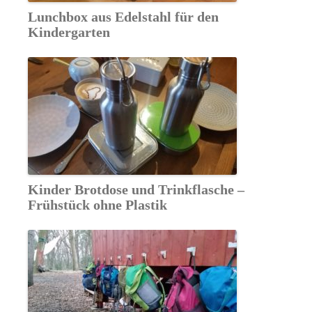
Lunchbox aus Edelstahl für den
Kindergarten
Kinder Brotdose und Trinkflasche –
Frühstück ohne Plastik