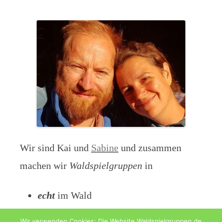
Wir sind Kai und
Sabine
und zusammen
machen wir
Waldspielgruppen
in
echt
im Wald
digital
als Blog
Wir verwenden Cookies: Die Website Waldspielgruppen.de