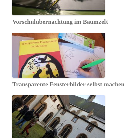
Vorschulübernachtung im Baumzelt
Transparente Fensterbilder selbst machen