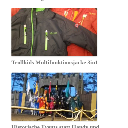
Trollkids Multifunktionsjacke 3in1
Historische Events statt Handy und