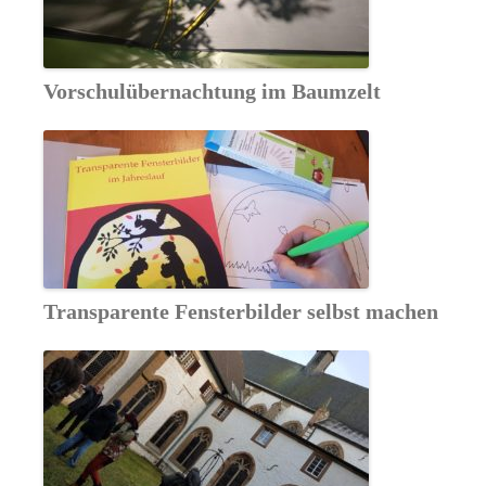
Vorschulübernachtung im Baumzelt
Transparente Fensterbilder selbst machen