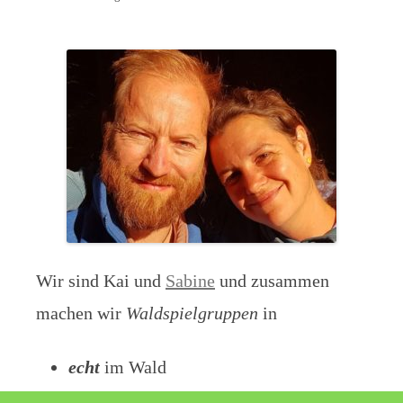
Wir sind Kai und
Sabine
und zusammen
machen wir
Waldspielgruppen
in
echt
im Wald
digital
als Blog