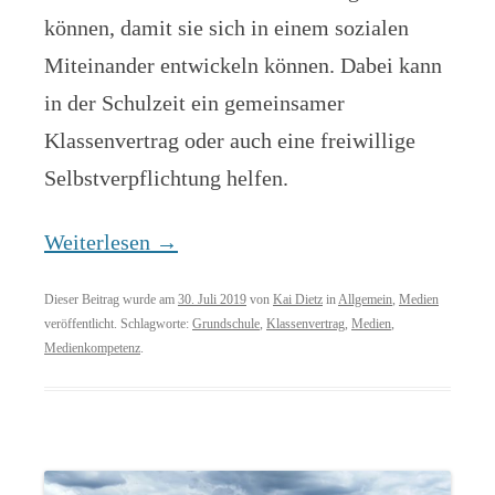
können, damit sie sich in einem sozialen
Miteinander entwickeln können. Dabei kann
in der Schulzeit ein gemeinsamer
Klassenvertrag oder auch eine freiwillige
Selbstverpflichtung helfen.
Weiterlesen
→
Dieser Beitrag wurde am
30. Juli 2019
von
Kai Dietz
in
Allgemein
,
Medien
veröffentlicht. Schlagworte:
Grundschule
,
Klassenvertrag
,
Medien
,
Medienkompetenz
.