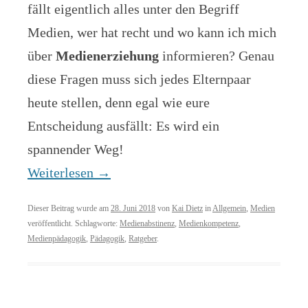
fällt eigentlich alles unter den Begriff
Medien, wer hat recht und wo kann ich mich
über
Medienerziehung
informieren? Genau
diese Fragen muss sich jedes Elternpaar
heute stellen, denn egal wie eure
Entscheidung ausfällt: Es wird ein
spannender Weg!
Weiterlesen
→
Dieser Beitrag wurde am
28. Juni 2018
von
Kai Dietz
in
Allgemein
,
Medien
veröffentlicht. Schlagworte:
Medienabstinenz
,
Medienkompetenz
,
Medienpädagogik
,
Pädagogik
,
Ratgeber
.