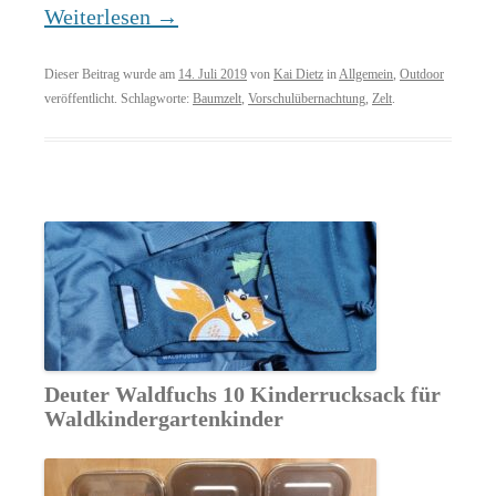
Weiterlesen
→
Dieser Beitrag wurde am
14. Juli 2019
von
Kai Dietz
in
Allgemein
,
Outdoor
veröffentlicht. Schlagworte:
Baumzelt
,
Vorschulübernachtung
,
Zelt
.
Deuter Waldfuchs 10 Kinderrucksack für
Waldkindergartenkinder