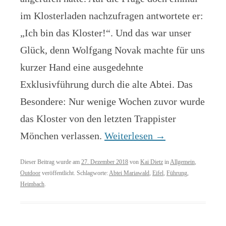
im Klosterladen nachzufragen antwortete er:
„Ich bin das Kloster!“. Und das war unser
Glück, denn Wolfgang Novak machte für uns
kurzer Hand eine ausgedehnte
Exklusivführung durch die alte Abtei. Das
Besondere: Nur wenige Wochen zuvor wurde
das Kloster von den letzten Trappister
Mönchen verlassen.
Weiterlesen
→
Dieser Beitrag wurde am
27. Dezember 2018
von
Kai Dietz
in
Allgemein
,
Outdoor
veröffentlicht. Schlagworte:
Abtei Mariawald
,
Eifel
,
Führung
,
Heimbach
.